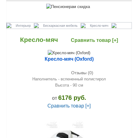
Интерьер
Бескаркасная мебель
Кресло-мяч
Кресло-мяч
Сравнить товар [+]
Кресло-мяч (Oxford)
Отзывы (0)
Наполнитель - вспененный полистирол
Высота - 90 см
6176 руб.
от
Сравнить товар [+]