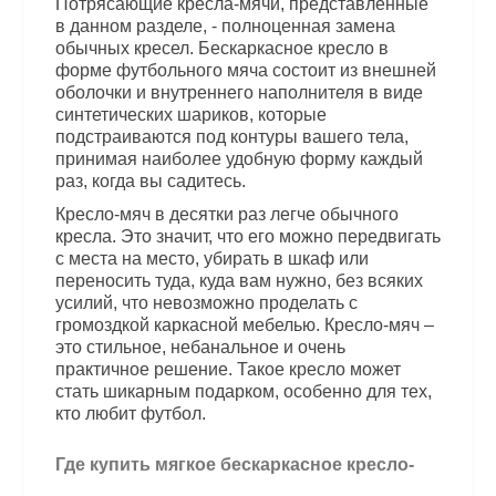
Потрясающие кресла-мячи, представленные
в данном разделе, - полноценная замена
обычных кресел. Бескаркасное кресло в
форме футбольного мяча состоит из внешней
оболочки и внутреннего наполнителя в виде
синтетических шариков, которые
подстраиваются под контуры вашего тела,
принимая наиболее удобную форму каждый
раз, когда вы садитесь.
Кресло-мяч в десятки раз легче обычного
кресла. Это значит, что его можно передвигать
с места на место, убирать в шкаф или
переносить туда, куда вам нужно, без всяких
усилий, что невозможно проделать с
громоздкой каркасной мебелью. Кресло-мяч –
это стильное, небанальное и очень
практичное решение. Такое кресло может
стать шикарным подарком, особенно для тех,
кто любит футбол.
Где купить мягкое бескаркасное кресло-